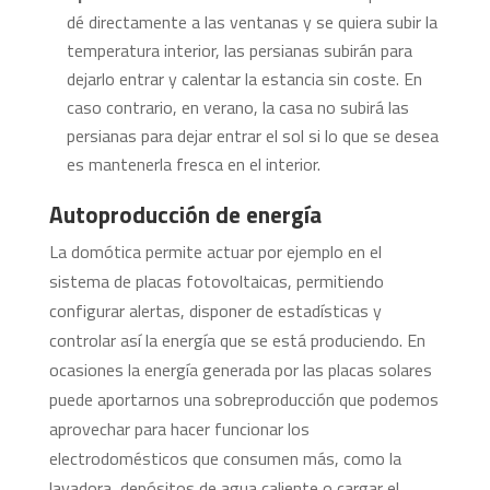
dé directamente a las ventanas y se quiera subir la
temperatura interior, las persianas subirán para
dejarlo entrar y calentar la estancia sin coste. En
caso contrario, en verano, la casa no subirá las
persianas para dejar entrar el sol si lo que se desea
es mantenerla fresca en el interior.
Autoproducción de energía
La domótica permite actuar por ejemplo en el
sistema de placas fotovoltaicas, permitiendo
configurar alertas, disponer de estadísticas y
controlar así la energía que se está produciendo. En
ocasiones la energía generada por las placas solares
puede aportarnos una sobreproducción que podemos
aprovechar para hacer funcionar los
electrodomésticos que consumen más, como la
lavadora, depósitos de agua caliente o cargar el