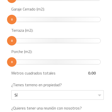
Garaje Cerrado (m2):
0
Terraza (m2):
0
Porche (m2):
0
Metros cuadrados totales
0.00
¿Tienes terreno en propiedad?
Sí
¿Quieres tener una reunión con nosotros?